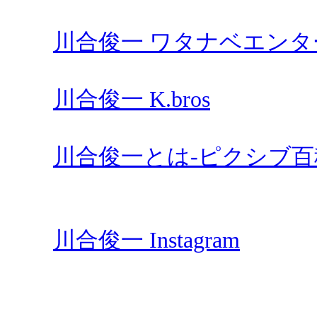
川合俊一 ワタナベエン
川合俊一 K.bros
川合俊一とは-ピクシブ百
川合俊一 Instagram