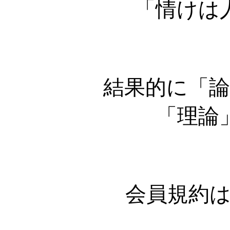
「情けは
結果的に「
「理論
会員規約