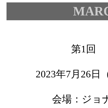
MAR
第1回
2023年7月26
会場：ジョ