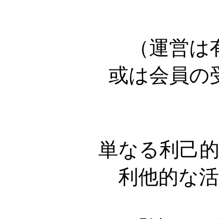
（運営は
或は会員の
単なる利己
利他的な