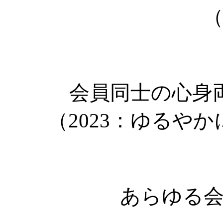
会員同士の心身
（2023：ゆるや
あらゆる