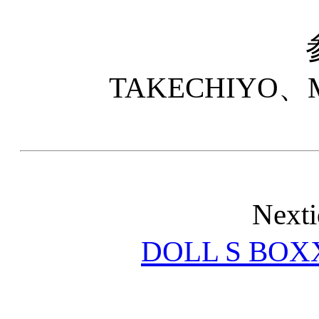
TAKECHIYO
Nex
DOLL S BOX