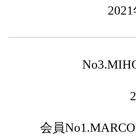
202
No3.MI
会員No1.MARCO